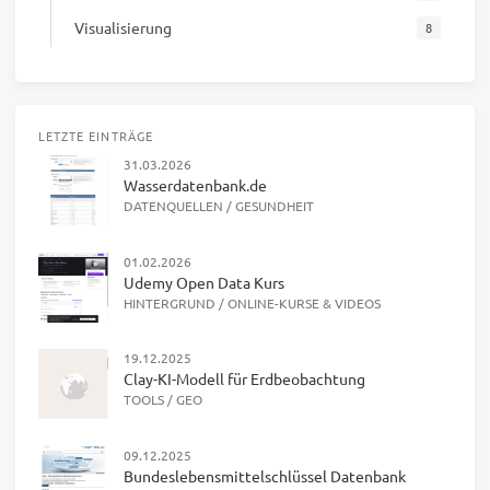
Visualisierung
8
LETZTE EINTRÄGE
31.03.2026
Wasserdatenbank.de
DATENQUELLEN
/
GESUNDHEIT
01.02.2026
Udemy Open Data Kurs
HINTERGRUND
/
ONLINE-KURSE & VIDEOS
19.12.2025
Clay-KI-Modell für Erdbeobachtung
TOOLS
/
GEO
09.12.2025
Bundeslebensmittelschlüssel Datenbank