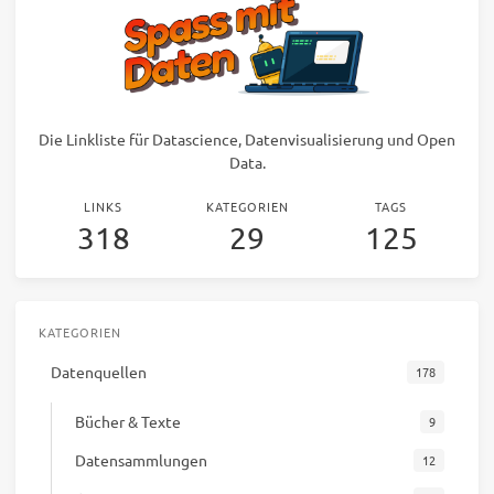
Die Linkliste für Datascience, Datenvisualisierung und Open
Data.
LINKS
KATEGORIEN
TAGS
318
29
125
KATEGORIEN
Datenquellen
178
Bücher & Texte
9
Datensammlungen
12