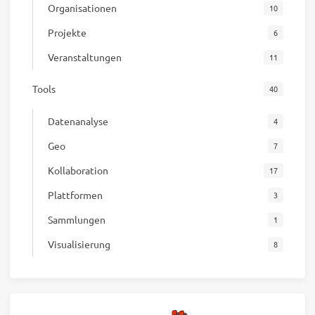
Organisationen
10
Projekte
6
Veranstaltungen
11
Tools
40
Datenanalyse
4
Geo
7
Kollaboration
17
Plattformen
3
Sammlungen
1
Visualisierung
8