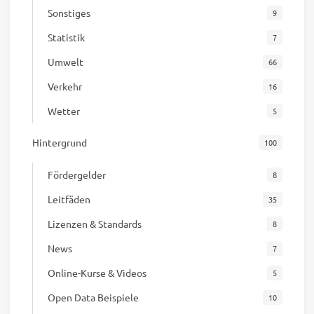
Sonstiges
9
Statistik
7
Umwelt
66
Verkehr
16
Wetter
5
Hintergrund
100
Fördergelder
8
Leitfäden
35
Lizenzen & Standards
8
News
7
Online-Kurse & Videos
5
Open Data Beispiele
10