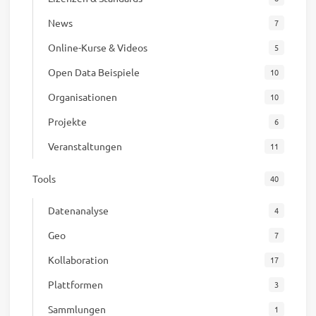
News
7
Online-Kurse & Videos
5
Open Data Beispiele
10
Organisationen
10
Projekte
6
Veranstaltungen
11
Tools
40
Datenanalyse
4
Geo
7
Kollaboration
17
Plattformen
3
Sammlungen
1