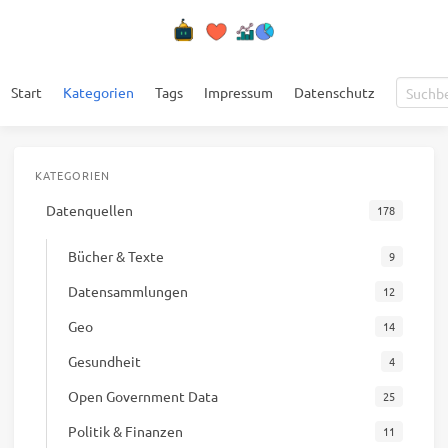
Start
Kategorien
Tags
Impressum
Datenschutz
KATEGORIEN
Datenquellen
178
Bücher & Texte
9
Datensammlungen
12
Geo
14
Gesundheit
4
Open Government Data
25
Politik & Finanzen
11