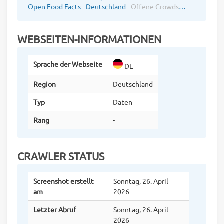
Open Food Facts - Deutschland
- Offene Crowdsourcing Nahrungsmittelproduktdatenbank ..
WEBSEITEN-INFORMATIONEN
Sprache der Webseite
DE
Region
Deutschland
Typ
Daten
Rang
-
CRAWLER STATUS
Screenshot erstellt
Sonntag, 26. April
am
2026
Letzter Abruf
Sonntag, 26. April
2026