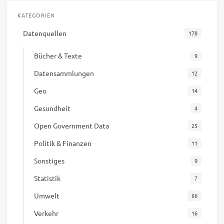
KATEGORIEN
Datenquellen
178
Bücher & Texte
9
Datensammlungen
12
Geo
14
Gesundheit
4
Open Government Data
25
Politik & Finanzen
11
Sonstiges
9
Statistik
7
Umwelt
66
Verkehr
16