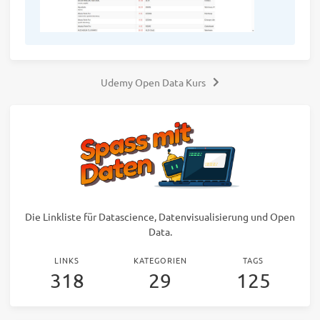
Udemy Open Data Kurs
Die Linkliste für Datascience, Datenvisualisierung und Open
Data.
LINKS
KATEGORIEN
TAGS
318
29
125