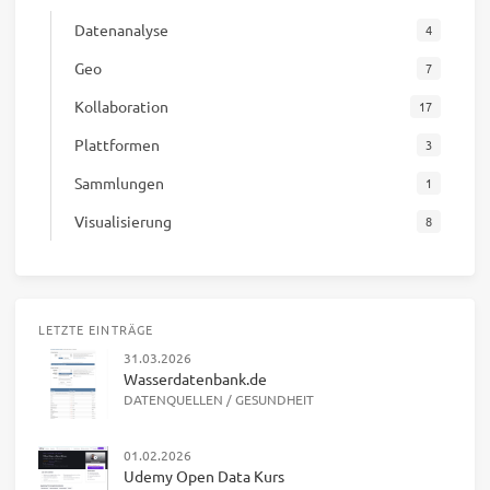
Datenanalyse
4
Geo
7
Kollaboration
17
Plattformen
3
Sammlungen
1
Visualisierung
8
LETZTE EINTRÄGE
31.03.2026
Wasserdatenbank.de
DATENQUELLEN
/
GESUNDHEIT
01.02.2026
Udemy Open Data Kurs