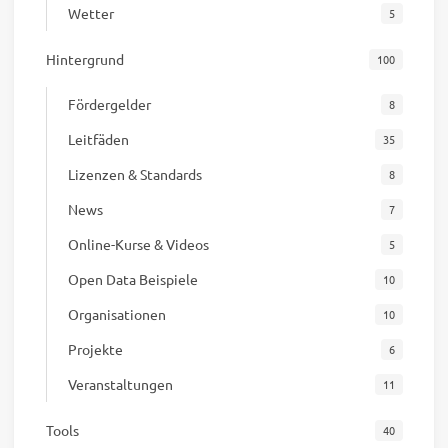
Wetter
5
Hintergrund
100
Fördergelder
8
Leitfäden
35
Lizenzen & Standards
8
News
7
Online-Kurse & Videos
5
Open Data Beispiele
10
Organisationen
10
Projekte
6
Veranstaltungen
11
Tools
40