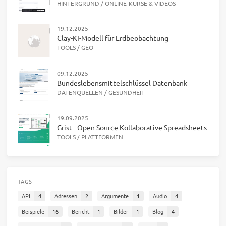
HINTERGRUND
/
ONLINE-KURSE & VIDEOS
19.12.2025
Clay-KI-Modell für Erdbeobachtung
TOOLS
/
GEO
09.12.2025
Bundeslebensmittelschlüssel Datenbank
DATENQUELLEN
/
GESUNDHEIT
19.09.2025
Grist - Open Source Kollaborative Spreadsheets
TOOLS
/
PLATTFORMEN
TAGS
API
4
Adressen
2
Argumente
1
Audio
4
Beispiele
16
Bericht
1
Bilder
1
Blog
4