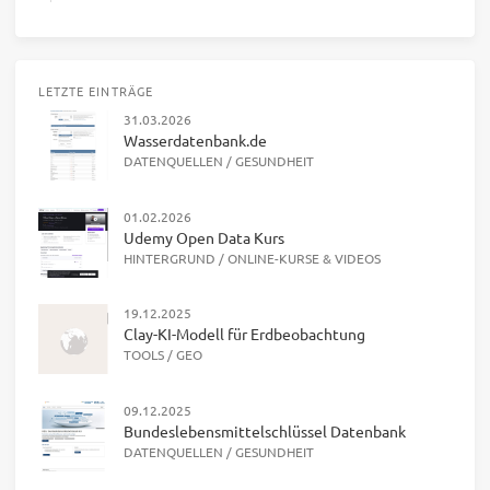
LETZTE EINTRÄGE
31.03.2026
Wasserdatenbank.de
DATENQUELLEN
/
GESUNDHEIT
01.02.2026
Udemy Open Data Kurs
HINTERGRUND
/
ONLINE-KURSE & VIDEOS
19.12.2025
Clay-KI-Modell für Erdbeobachtung
TOOLS
/
GEO
09.12.2025
Bundeslebensmittelschlüssel Datenbank
DATENQUELLEN
/
GESUNDHEIT