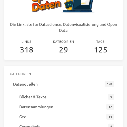
Die Linkliste für Datascience, Datenvisualisierung und Open
Data.
LINKS
KATEGORIEN
TAGS
318
29
125
KATEGORIEN
Datenquellen
178
Bücher & Texte
9
Datensammlungen
12
Geo
14
Gesundheit
4