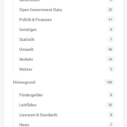
Open Government Data
25
Politik & Finanzen
11
Sonstiges
9
Statistik
7
Umwelt
66
Verkehr
16
Wetter
5
Hintergrund
100
Fördergelder
8
Leitfäden
35
Lizenzen & Standards
8
News
7