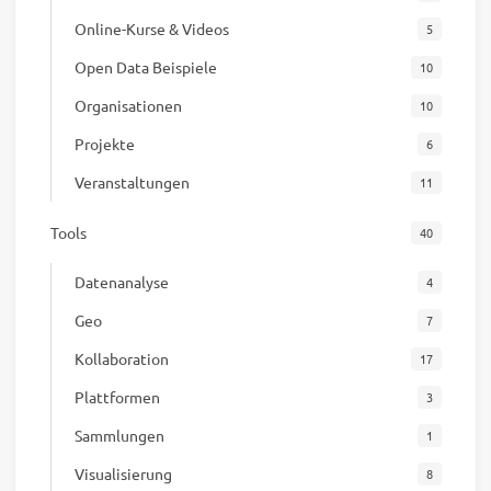
Online-Kurse & Videos
5
Open Data Beispiele
10
Organisationen
10
Projekte
6
Veranstaltungen
11
Tools
40
Datenanalyse
4
Geo
7
Kollaboration
17
Plattformen
3
Sammlungen
1
Visualisierung
8