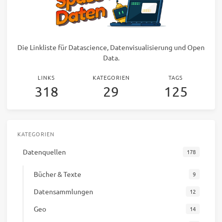
Die Linkliste für Datascience, Datenvisualisierung und Open
Data.
LINKS
KATEGORIEN
TAGS
318
29
125
KATEGORIEN
Datenquellen
178
Bücher & Texte
9
Datensammlungen
12
Geo
14