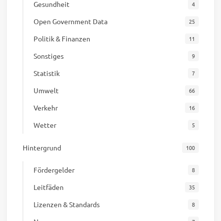
Gesundheit
4
Open Government Data
25
Politik & Finanzen
11
Sonstiges
9
Statistik
7
Umwelt
66
Verkehr
16
Wetter
5
Hintergrund
100
Fördergelder
8
Leitfäden
35
Lizenzen & Standards
8