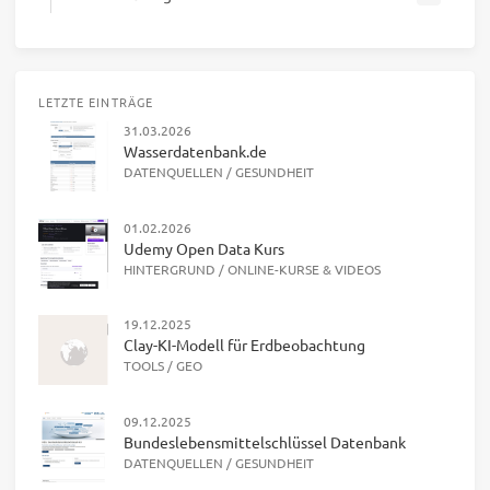
LETZTE EINTRÄGE
31.03.2026
Wasserdatenbank.de
DATENQUELLEN
/
GESUNDHEIT
01.02.2026
Udemy Open Data Kurs
HINTERGRUND
/
ONLINE-KURSE & VIDEOS
19.12.2025
Clay-KI-Modell für Erdbeobachtung
TOOLS
/
GEO
09.12.2025
Bundeslebensmittelschlüssel Datenbank
DATENQUELLEN
/
GESUNDHEIT