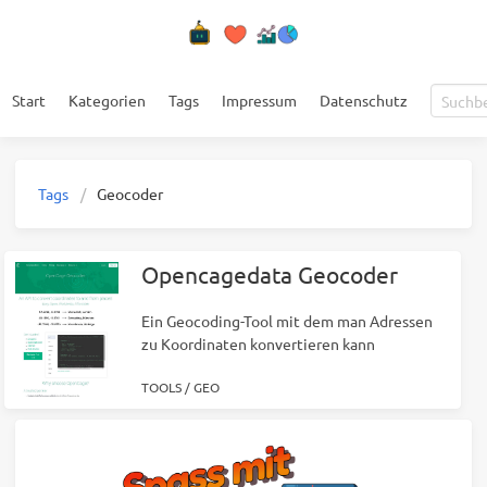
Start
Kategorien
Tags
Impressum
Datenschutz
Tags
Geocoder
Opencagedata Geocoder
Ein Geocoding-Tool mit dem man Adressen
zu Koordinaten konvertieren kann
TOOLS
/
GEO