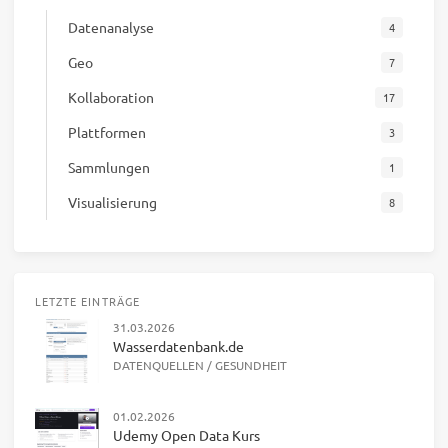
Datenanalyse
4
Geo
7
Kollaboration
17
Plattformen
3
Sammlungen
1
Visualisierung
8
LETZTE EINTRÄGE
31.03.2026
Wasserdatenbank.de
DATENQUELLEN
/
GESUNDHEIT
01.02.2026
Udemy Open Data Kurs