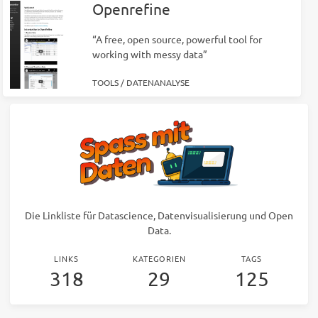
Openrefine
“A free, open source, powerful tool for
working with messy data”
TOOLS
/
DATENANALYSE
Die Linkliste für Datascience, Datenvisualisierung und Open
Data.
LINKS
KATEGORIEN
TAGS
318
29
125