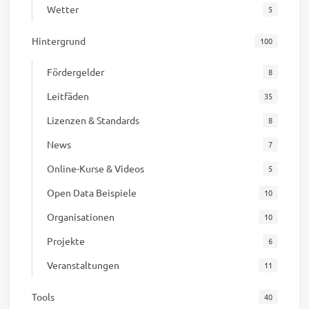
Wetter
5
Hintergrund
100
Fördergelder
8
Leitfäden
35
Lizenzen & Standards
8
News
7
Online-Kurse & Videos
5
Open Data Beispiele
10
Organisationen
10
Projekte
6
Veranstaltungen
11
Tools
40