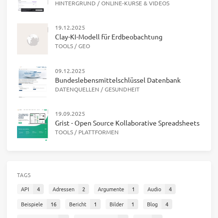
HINTERGRUND
/
ONLINE-KURSE & VIDEOS
19.12.2025
Clay-KI-Modell für Erdbeobachtung
TOOLS
/
GEO
09.12.2025
Bundeslebensmittelschlüssel Datenbank
DATENQUELLEN
/
GESUNDHEIT
19.09.2025
Grist - Open Source Kollaborative Spreadsheets
TOOLS
/
PLATTFORMEN
TAGS
API
4
Adressen
2
Argumente
1
Audio
4
Beispiele
16
Bericht
1
Bilder
1
Blog
4