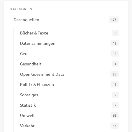
KATEGORIEN
Datenquellen
178
Bücher & Texte
9
Datensammlungen
12
Geo
14
Gesundheit
4
Open Government Data
25
Politik & Finanzen
11
Sonstiges
9
Statistik
7
Umwelt
66
Verkehr
16