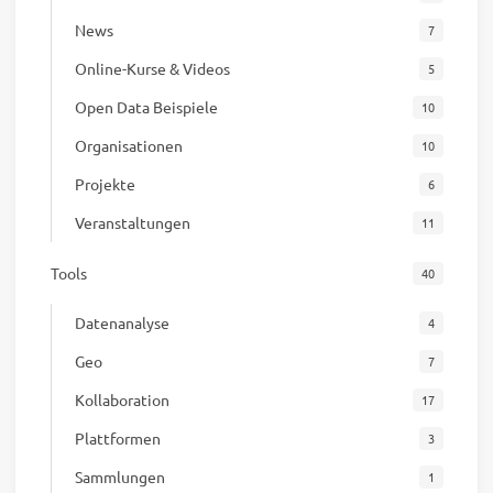
News
7
Online-Kurse & Videos
5
Open Data Beispiele
10
Organisationen
10
Projekte
6
Veranstaltungen
11
Tools
40
Datenanalyse
4
Geo
7
Kollaboration
17
Plattformen
3
Sammlungen
1