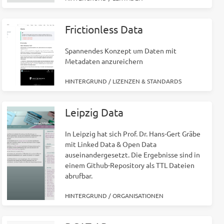
Frictionless Data
Spannendes Konzept um Daten mit
Metadaten anzureichern
HINTERGRUND
/
LIZENZEN & STANDARDS
Leipzig Data
In Leipzig hat sich Prof. Dr. Hans-Gert Gräbe
mit Linked Data & Open Data
auseinandergesetzt. Die Ergebnisse sind in
einem Github-Repository als TTL Dateien
abrufbar.
HINTERGRUND
/
ORGANISATIONEN