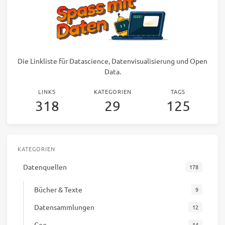
Die Linkliste für Datascience, Datenvisualisierung und Open
Data.
LINKS
KATEGORIEN
TAGS
318
29
125
KATEGORIEN
Datenquellen
178
Bücher & Texte
9
Datensammlungen
12
Geo
14