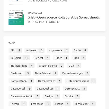
DATENQUELLEN
/
GESUNDHEIT
19.09.2025
Grist - Open Source Kollaborative Spreadsheets
TOOLS
/
PLATTFORMEN
TAGS
API
4
Adressen
2
Argumente
1
Audio
4
Beispiele
16
Bericht
1
Bilder
1
Blog
4
Brainstorming
4
Citizen Science
2
DDJ
4
Dashboard
3
Data Science
5
Daten bereinigen
1
Daten öffnen
3
Datenformate
1
Datenjournalismus
3
Datenportal
2
Datenqualität
1
Datenschutz
3
Datensouveränität
3
Design
4
Doodle
3
Energie
1
Ernährung
4
Europa
1
Fachbücher
1