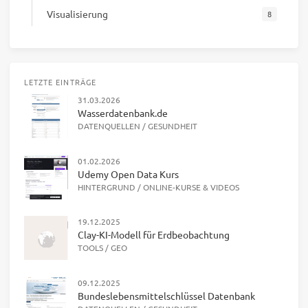
Visualisierung
8
LETZTE EINTRÄGE
31.03.2026
Wasserdatenbank.de
DATENQUELLEN
/
GESUNDHEIT
01.02.2026
Udemy Open Data Kurs
HINTERGRUND
/
ONLINE-KURSE & VIDEOS
19.12.2025
Clay-KI-Modell für Erdbeobachtung
TOOLS
/
GEO
09.12.2025
Bundeslebensmittelschlüssel Datenbank