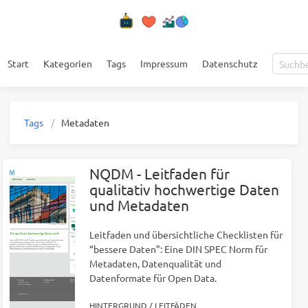
Start
Kategorien
Tags
Impressum
Datenschutz
Tags
Metadaten
NQDM - Leitfaden für
qualitativ hochwertige Daten
und Metadaten
Leitfaden und übersichtliche Checklisten für
“bessere Daten”: Eine DIN SPEC Norm für
Metadaten, Datenqualität und
Datenformate für Open Data.
HINTERGRUND
/
LEITFÄDEN