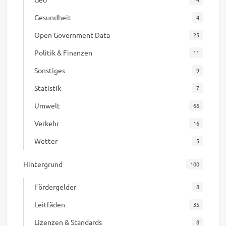
Gesundheit
4
Open Government Data
25
Politik & Finanzen
11
Sonstiges
9
Statistik
7
Umwelt
66
Verkehr
16
Wetter
5
Hintergrund
100
Fördergelder
8
Leitfäden
35
Lizenzen & Standards
8