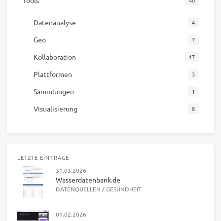
Datenanalyse
4
Geo
7
Kollaboration
17
Plattformen
3
Sammlungen
1
Visualisierung
8
LETZTE EINTRÄGE
31.03.2026
Wasserdatenbank.de
DATENQUELLEN
/
GESUNDHEIT
01.02.2026