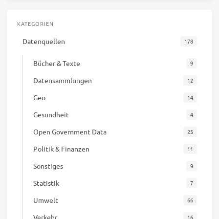
KATEGORIEN
Datenquellen
178
Bücher & Texte
9
Datensammlungen
12
Geo
14
Gesundheit
4
Open Government Data
25
Politik & Finanzen
11
Sonstiges
9
Statistik
7
Umwelt
66
Verkehr
16