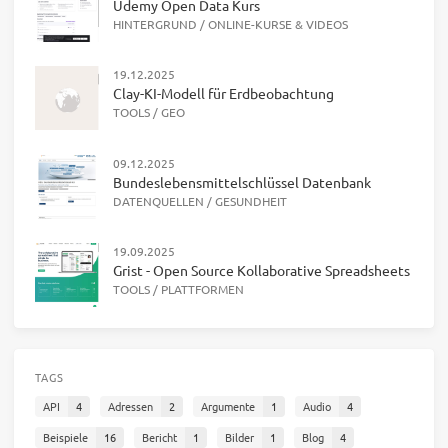
Udemy Open Data Kurs
HINTERGRUND
/
ONLINE-KURSE & VIDEOS
19.12.2025
Clay-KI-Modell für Erdbeobachtung
TOOLS
/
GEO
09.12.2025
Bundeslebensmittelschlüssel Datenbank
DATENQUELLEN
/
GESUNDHEIT
19.09.2025
Grist - Open Source Kollaborative Spreadsheets
TOOLS
/
PLATTFORMEN
TAGS
API
4
Adressen
2
Argumente
1
Audio
4
Beispiele
16
Bericht
1
Bilder
1
Blog
4