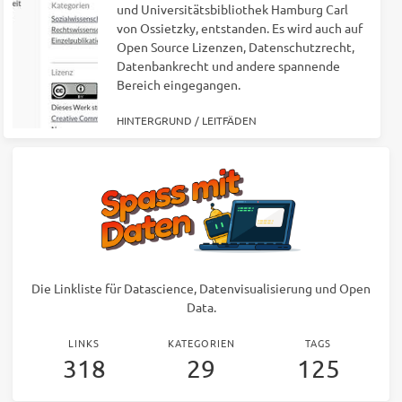
und Universitätsbibliothek Hamburg Carl
von Ossietzky, entstanden. Es wird auch auf
Open Source Lizenzen, Datenschutzrecht,
Datenbankrecht und andere spannende
Bereich eingegangen.
HINTERGRUND
/
LEITFÄDEN
Die Linkliste für Datascience, Datenvisualisierung und Open
Data.
LINKS
KATEGORIEN
TAGS
318
29
125