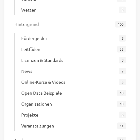
Wetter
5
Hintergrund
100
Fördergelder
8
Leitfäden
35
Lizenzen & Standards
8
News
7
Online-Kurse & Videos
5
Open Data Beispiele
10
Organisationen
10
Projekte
6
Veranstaltungen
11
Tools
40