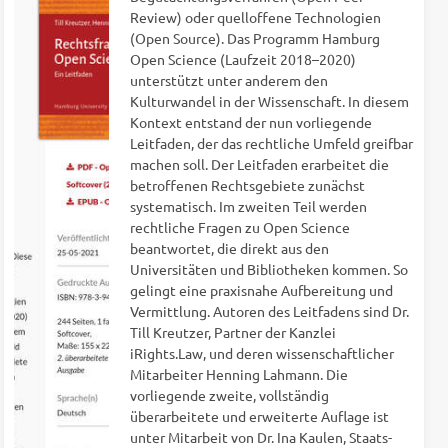
Review) oder quelloffene Technologien
(Open Source). Das Programm Hamburg
Open Science (Laufzeit 2018–2020)
unterstützt unter anderem den
Kulturwandel in der Wissenschaft. In diesem
Kontext entstand der nun vorliegende
Leitfaden, der das rechtliche Umfeld greifbar
machen soll. Der Leitfaden erarbeitet die
betroffenen Rechtsgebiete zunächst
systematisch. Im zweiten Teil werden
rechtliche Fragen zu Open Science
beantwortet, die direkt aus den
Universitäten und Bibliotheken kommen. So
gelingt eine praxisnahe Aufbereitung und
Vermittlung. Autoren des Leitfadens sind Dr.
Till Kreutzer, Partner der Kanzlei
iRights.Law, und deren wissenschaftlicher
Mitarbeiter Henning Lahmann. Die
vorliegende zweite, vollständig
überarbeitete und erweiterte Auflage ist
unter Mitarbeit von Dr. Ina Kaulen, Staats-