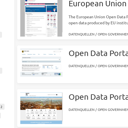
European Union 
The European Union Open Data Por
open data produced by EU institu
DATENQUELLEN
/
OPEN GOVERNMEN
Open Data Portal
DATENQUELLEN
/
OPEN GOVERNMEN
Open Data Porta
2
DATENQUELLEN
/
OPEN GOVERNMEN