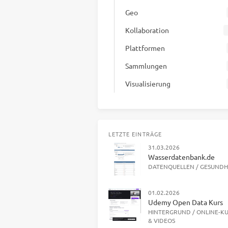
Geo
Kollaboration
Plattformen
Sammlungen
Visualisierung
LETZTE EINTRÄGE
31.03.2026
Wasserdatenbank.de
DATENQUELLEN
/
GESUNDH
01.02.2026
Udemy Open Data Kurs
HINTERGRUND
/
ONLINE-K
& VIDEOS