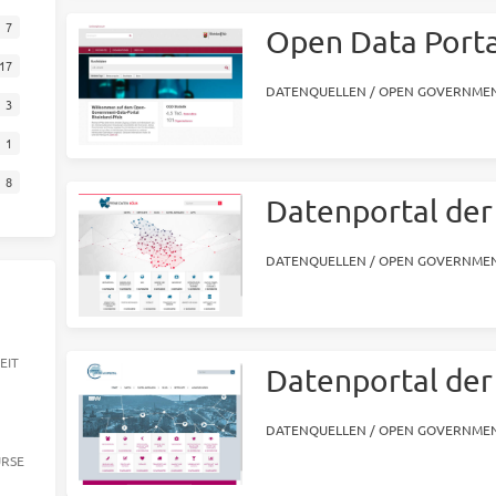
7
Open Data Porta
17
DATENQUELLEN
/
OPEN GOVERNMEN
3
1
8
Datenportal der
DATENQUELLEN
/
OPEN GOVERNMEN
EIT
Datenportal der
DATENQUELLEN
/
OPEN GOVERNMEN
URSE