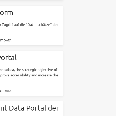
form
 Zugriff auf die “Datenschätze” der
T DATA
ortal
etadata, the strategic objective of
prove accessibility and increase the
T DATA
t Data Portal der