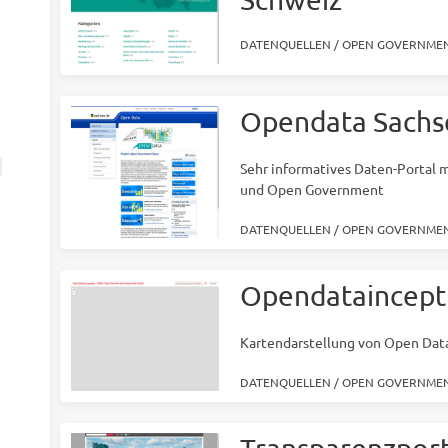
DATENQUELLEN
/
OPEN GOVERNMEN
Opendata Sachs
Sehr informatives Daten-Portal 
und Open Government
DATENQUELLEN
/
OPEN GOVERNMEN
Opendataincept
Kartendarstellung von Open Dat
DATENQUELLEN
/
OPEN GOVERNMEN