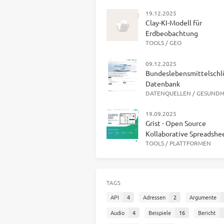
19.12.2025
Clay-KI-Modell für
Erdbeobachtung
TOOLS
/
GEO
09.12.2025
Bundeslebensmittelschl
Datenbank
DATENQUELLEN
/
GESUNDH
19.09.2025
Grist - Open Source
Kollaborative Spreadshe
TOOLS
/
PLATTFORMEN
TAGS
API
4
Adressen
2
Argumente
Audio
4
Beispiele
16
Bericht