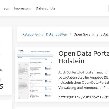
Tags
Impressum
Datenschutz
Kategorien
Datenquellen
Open Government Dat
Open Data Porta
Holstein
a.
Auch Schleswig-Holstein macht m
Data-Datensätze im Angebot (Sta
S
holsteinischen Open-Data-Portal
5
Verwaltung und kommunaler Pilo
DATENQUELLEN
/
OPEN GOVERNMEN