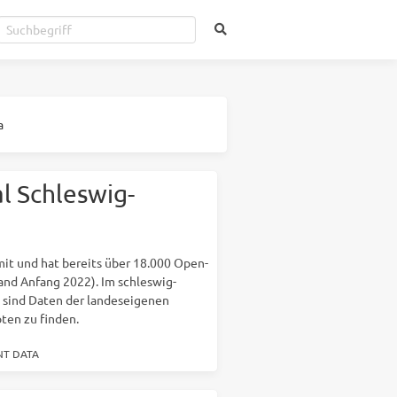
a
l Schleswig-
it und hat bereits über 18.000 Open-
nd Anfang 2022). Im schleswig-
 sind Daten der landeseigenen
ten zu finden.
T DATA