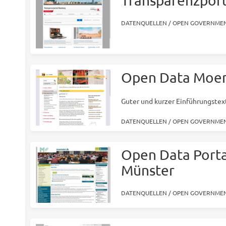
Transparenzpor
DATENQUELLEN
/
OPEN GOVERNMEN
Open Data Moer
Guter und kurzer Einführungstex
DATENQUELLEN
/
OPEN GOVERNMEN
Open Data Porta
Münster
DATENQUELLEN
/
OPEN GOVERNMEN