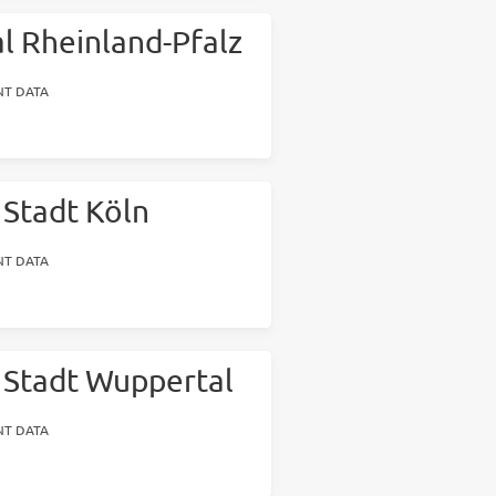
l Rheinland-Pfalz
T DATA
 Stadt Köln
T DATA
 Stadt Wuppertal
T DATA