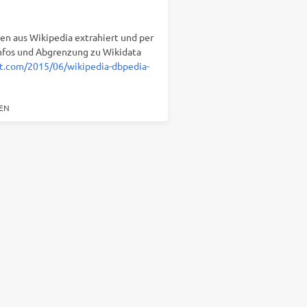
ten aus Wikipedia extrahiert und per
nfos und Abgrenzung zu Wikidata
ot.com/2015/06/wikipedia-dbpedia-
EN