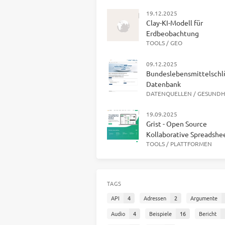
19.12.2025
Clay-KI-Modell für
Erdbeobachtung
TOOLS
/
GEO
09.12.2025
Bundeslebensmittelschl
Datenbank
DATENQUELLEN
/
GESUNDH
19.09.2025
Grist - Open Source
Kollaborative Spreadshe
TOOLS
/
PLATTFORMEN
TAGS
API
4
Adressen
2
Argumente
Audio
4
Beispiele
16
Bericht