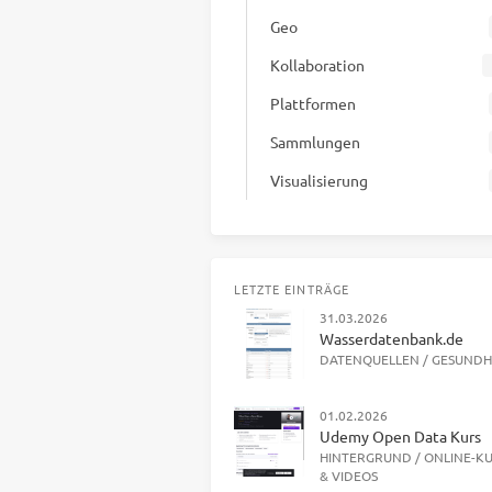
Geo
Kollaboration
Plattformen
Sammlungen
Visualisierung
LETZTE EINTRÄGE
31.03.2026
Wasserdatenbank.de
DATENQUELLEN
/
GESUNDH
01.02.2026
Udemy Open Data Kurs
HINTERGRUND
/
ONLINE-K
& VIDEOS