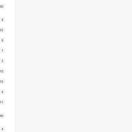
00
8
35
8
7
5
10
10
6
11
40
4