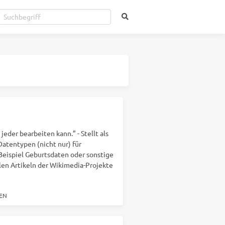
jeder bearbeiten kann.” - Stellt als
tentypen (nicht nur) für
Beispiel Geburtsdaten oder sonstige
llen Artikeln der Wikimedia-Projekte
EN