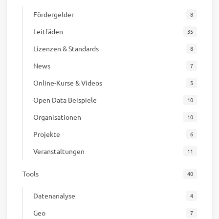
Fördergelder
8
Leitfäden
35
Lizenzen & Standards
8
News
7
Online-Kurse & Videos
5
Open Data Beispiele
10
Organisationen
10
Projekte
6
Veranstaltungen
11
Tools
40
Datenanalyse
4
Geo
7