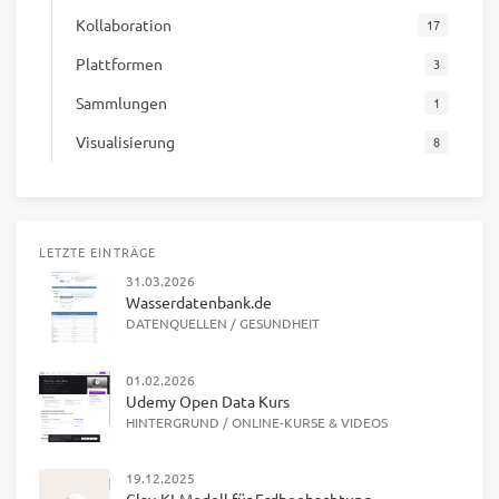
Kollaboration
17
Plattformen
3
Sammlungen
1
Visualisierung
8
LETZTE EINTRÄGE
31.03.2026
Wasserdatenbank.de
DATENQUELLEN
/
GESUNDHEIT
01.02.2026
Udemy Open Data Kurs
HINTERGRUND
/
ONLINE-KURSE & VIDEOS
19.12.2025