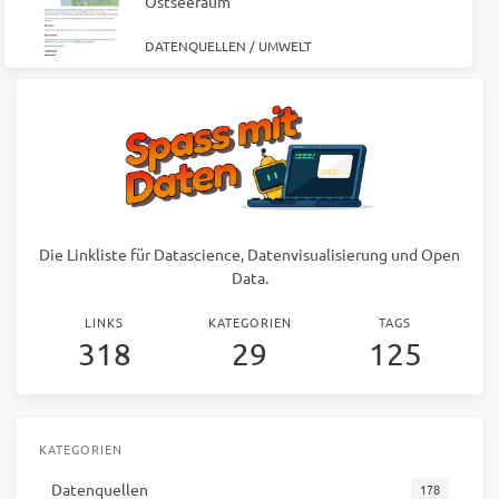
Ostseeraum
DATENQUELLEN
/
UMWELT
Die Linkliste für Datascience, Datenvisualisierung und Open
Data.
LINKS
KATEGORIEN
TAGS
318
29
125
KATEGORIEN
Datenquellen
178