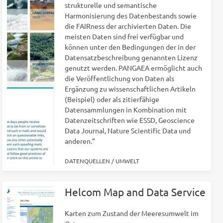
strukturelle und semantische
Harmonisierung des Datenbestands sowie
die FAIRness der archivierten Daten. Die
meisten Daten sind frei verfügbar und
können unter den Bedingungen der in der
Datensatzbeschreibung genannten Lizenz
genutzt werden. PANGAEA ermöglicht auch
die Veröffentlichung von Daten als
Ergänzung zu wissenschaftlichen Artikeln
(Beispiel) oder als zitierfähige
Datensammlungen in Kombination mit
Datenzeitschriften wie ESSD, Geoscience
Data Journal, Nature Scientific Data und
anderen.”
DATENQUELLEN
/
UMWELT
Helcom Map and Data Service
Karten zum Zustand der Meeresumwelt im