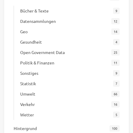
Bücher & Texte
9
Datensammlungen
12
Geo
14
Gesundheit
4
Open Government Data
25
Politik & Finanzen
11
Sonstiges
9
Statistik
7
Umwelt
66
Verkehr
16
Wetter
5
Hintergrund
100