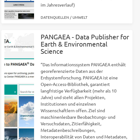
im Jahresverlauf)
DATENQUELLEN
/
UMWELT
PANGAEA - Data Publisher for
Earth & Environmental
Science
“Das Informationssystem PANGAEA enthält
georeferenzierte Daten aus der
Erdsystemforschung. PANGAEA ist eine
Open-Access-Bibliothek, garantiert
langfristige Verfügbarkeit (mehr als 10
Jahre) und steht allen Projekten,
Institutionen und einzelnen
Wissenschaftlern offen. Ziel sind
maschinenlesbare Beobachtungs- und
Versuchsdaten, Zitierfähigkeit,
Metadatenbeschreibungen,
Interoperabilität von Daten und Metadaten,