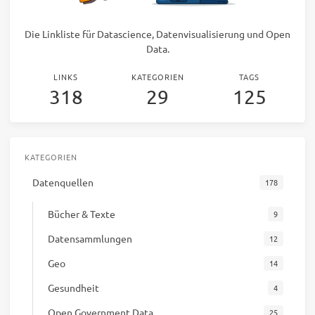
Die Linkliste für Datascience, Datenvisualisierung und Open
Data.
LINKS
KATEGORIEN
TAGS
318
29
125
KATEGORIEN
Datenquellen
178
Bücher & Texte
9
Datensammlungen
12
Geo
14
Gesundheit
4
Open Government Data
25