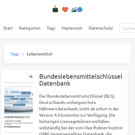
Start
Kategorien
Tags
Impressum
Datenschutz
Tags
Lebensmittel
Bundeslebensmittelschlüssel
Datenbank
Der Bundeslebensmittelschlüssel (BLS),
Deutschlands umfangreichste
Nährwertdatenbank, steht ab sofort in der
Version 4.0 kostenlos zur Verfügung. Die
bisherigen Lizenzgebühren entfallen
vollständig bei der vom Max-Rubner-Institut
(MRI) bereitgestellten Datenbank, die