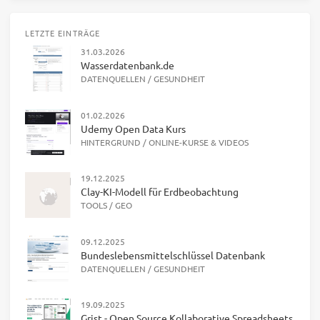
LETZTE EINTRÄGE
31.03.2026
Wasserdatenbank.de
DATENQUELLEN
/
GESUNDHEIT
01.02.2026
Udemy Open Data Kurs
HINTERGRUND
/
ONLINE-KURSE & VIDEOS
19.12.2025
Clay-KI-Modell für Erdbeobachtung
TOOLS
/
GEO
09.12.2025
Bundeslebensmittelschlüssel Datenbank
DATENQUELLEN
/
GESUNDHEIT
19.09.2025
Grist - Open Source Kollaborative Spreadsheets