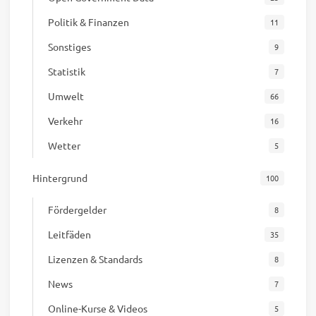
Politik & Finanzen
11
Sonstiges
9
Statistik
7
Umwelt
66
Verkehr
16
Wetter
5
Hintergrund
100
Fördergelder
8
Leitfäden
35
Lizenzen & Standards
8
News
7
Online-Kurse & Videos
5