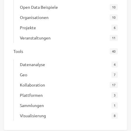
Open Data Beispiele
10
Organisationen
10
Projekte
6
Veranstaltungen
11
Tools
40
Datenanalyse
4
Geo
7
Kollaboration
17
Plattformen
3
Sammlungen
1
Visualisierung
8